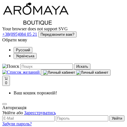
Your browser does not support SVG
+38(095)084 05 21
Передзвонити вам?
Обрати мову
Русский
Українська
Искать
0
Ваш кошик порожній!
Авторизація
Увійти або
Зареєструватись
Увійти
Забули пароль?