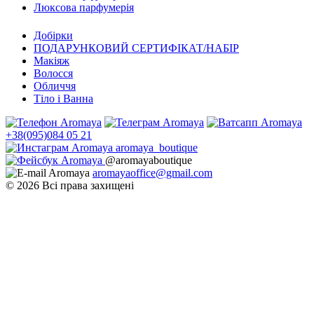
Люксова парфумерія
Добірки
ПОДАРУНКОВИЙ СЕРТИФІКАТ/НАБІР
Макіяж
Волосся
Обличчя
Тіло і Ванна
+38(095)084 05 21
aromaya_boutique
@aromayaboutique
aromayaoffice@gmail.com
© 2026 Всі права захищені