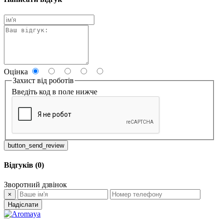
Оцінка
Захист від роботів
Введіть код в поле нижче
button_send_review
Відгуків (0)
Зворотний дзвінок
×
Надіслати