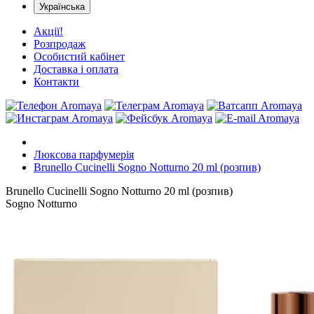
Українська
Акції!
Розпродаж
Особистий кабінет
Доставка і оплата
Контакти
Люксова парфумерія
Brunello Cucinelli Sogno Notturno 20 ml (розпив)
Brunello Cucinelli Sogno Notturno 20 ml (розпив)
Sogno Notturno