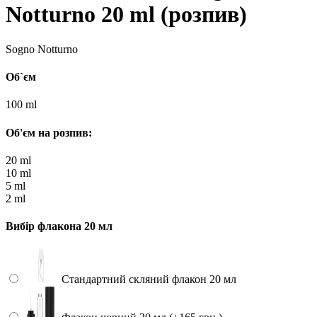
Notturno 20 ml (розпив)
Sogno Notturno
Об`єм
100 ml
Об'єм на розпив:
20 ml
10 ml
5 ml
2 ml
Вибір флакона 20 мл
Стандартний скляний флакон 20 мл