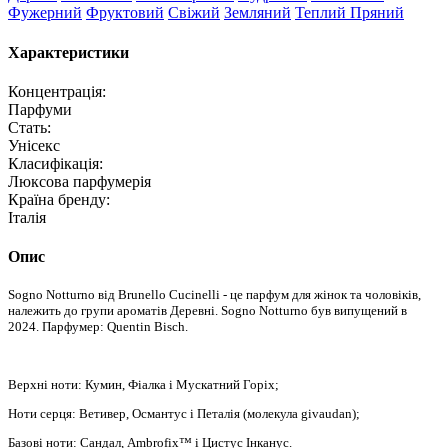
Фужерний
Фруктовий
Свіжий
Земляний
Теплий Пряний
Характеристики
Концентрація:
Парфуми
Стать:
Унісекс
Класифікація:
Люксова парфумерія
Країна бренду:
Італія
Опис
Sogno Notturno від Brunello Cucinelli - це парфум для жінок та чоловіків,
належить до групи ароматів Деревні. Sogno Notturno був випущений в
2024. Парфумер: Quentin Bisch.
Верхні ноти: Кумин, Фіалка і Мускатний Горіх;
Ноти серця: Ветивер, Османтус і Петалія (молекула givaudan);
Базові ноти: Сандал, Ambrofix™ і Цистус Інканус.