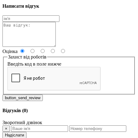
Написати відгук
Оцінка
Захист від роботів
Введіть код в поле нижче
button_send_review
Відгуків (0)
Зворотний дзвінок
×
Надіслати