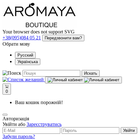
Your browser does not support SVG
+38(095)084 05 21
Передзвонити вам?
Обрати мову
Русский
Українська
Искать
0
Ваш кошик порожній!
Авторизація
Увійти або
Зареєструватись
Увійти
Забули пароль?