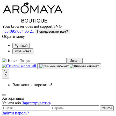
Your browser does not support SVG
+38(095)084 05 21
Передзвонити вам?
Обрати мову
Русский
Українська
Искать
0
Ваш кошик порожній!
Авторизація
Увійти або
Зареєструватись
Увійти
Забули пароль?