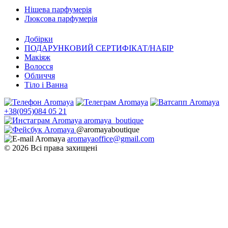
Нішева парфумерія
Люксова парфумерія
Добірки
ПОДАРУНКОВИЙ СЕРТИФІКАТ/НАБІР
Макіяж
Волосся
Обличчя
Тіло і Ванна
+38(095)084 05 21
aromaya_boutique
@aromayaboutique
aromayaoffice@gmail.com
© 2026 Всі права захищені