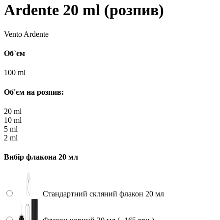
Ardente 20 ml (розпив)
Vento Ardente
Об`єм
100 ml
Об'єм на розпив:
20 ml
10 ml
5 ml
2 ml
Вибір флакона 20 мл
Стандартний скляний флакон 20 мл