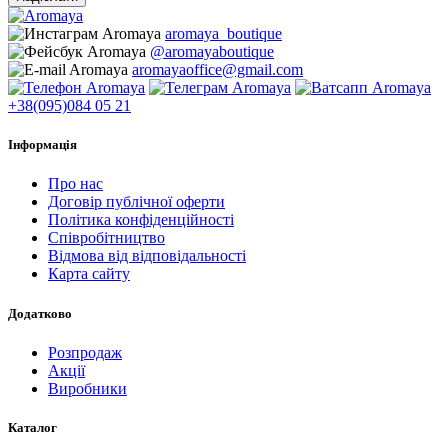
aromaya_boutique
@aromayaboutique
aromayaoffice@gmail.com
+38(095)084 05 21
Інформація
Про нас
Договір публічної оферти
Політика конфіденційності
Співробітництво
Відмова від відповідальності
Карта сайту
Додатково
Розпродаж
Акції
Виробники
Каталог