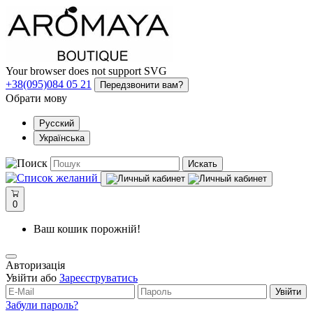
Your browser does not support SVG
+38(095)084 05 21
Передзвонити вам?
Обрати мову
Русский
Українська
Искать
0
Ваш кошик порожній!
Авторизація
Увійти або
Зареєструватись
Увійти
Забули пароль?