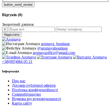
button_send_review
Відгуків (0)
Зворотний дзвінок
×
Надіслати
aromaya_boutique
@aromayaboutique
aromayaoffice@gmail.com
+38(095)084 05 21
Інформація
Про нас
Договір публічної оферти
Політика конфіденційності
Співробітництво
Відмова від відповідальності
Карта сайту