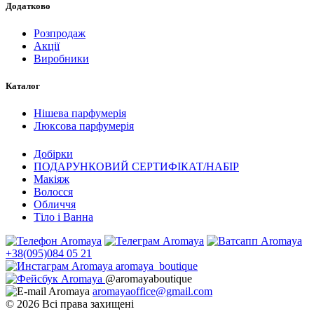
Додатково
Розпродаж
Акції
Виробники
Каталог
Нішева парфумерія
Люксова парфумерія
Добірки
ПОДАРУНКОВИЙ СЕРТИФІКАТ/НАБІР
Макіяж
Волосся
Обличчя
Тіло і Ванна
+38(095)084 05 21
aromaya_boutique
@aromayaboutique
aromayaoffice@gmail.com
© 2026 Всі права захищені