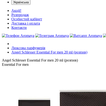
Українська
Акції!
Розпродаж
Особистий кабінет
Доставка і оплата
Контакти
Люксова парфумерія
Angel Schlesser Essential For men 20 ml (розпив)
Angel Schlesser Essential For men 20 ml (розпив)
Essential For men