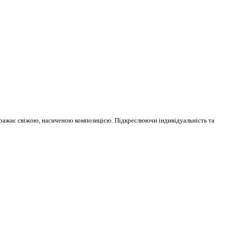
 вражає свіжою, насиченою композицією. Підкреслюючи індивідуальність та