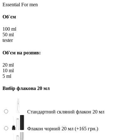
Essential For men
Об`єм
100 ml
50 ml
tester
Об'єм на розпив:
20 ml
10 ml
5 ml
Вибір флакона 20 мл
Стандартний скляний флакон 20 мл
Флакон чорний 20 мл (+165 грн.)