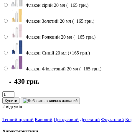
Флакон сірий 20 мл (+165 грн.)
Флакон Золотий 20 мл (+165 грн.)
Флакон Рожевий 20 мл (+165 грн.)
Флакон Синій 20 мл (+165 грн.)
Флакон Фіолетовий 20 мл (+165 грн.)
430 грн.
Купити
2 відгуків
Теплий пряний
Кавовий
Цитрусовий
Деревний
Фруктовий
Ко
Характеристики