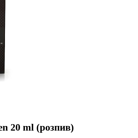
en 20 ml (розпив)