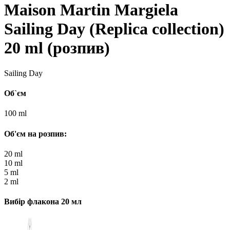
Maison Martin Margiela
Sailing Day (Replica collection)
20 ml (розпив)
Sailing Day
Об`єм
100 ml
Об'єм на розпив:
20 ml
10 ml
5 ml
2 ml
Вибір флакона 20 мл