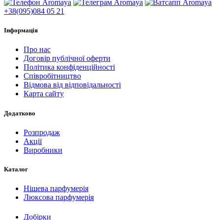
+38(095)084 05 21
Інформація
Про нас
Договір публічної оферти
Політика конфіденційності
Співробітництво
Відмова від відповідальності
Карта сайту
Додатково
Розпродаж
Акції
Виробники
Каталог
Нішева парфумерія
Люксова парфумерія
Добірки