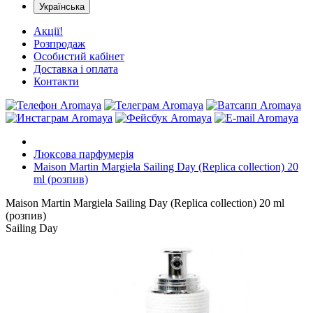
Українська
Акції!
Розпродаж
Особистий кабінет
Доставка і оплата
Контакти
Люксова парфумерія
Maison Martin Margiela Sailing Day (Replica collection) 20
ml (розпив)
Maison Martin Margiela Sailing Day (Replica collection) 20 ml
(розпив)
Sailing Day