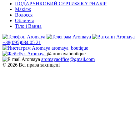
ПОДАРУНКОВИЙ СЕРТИФІКАТ/НАБІР
Макіяж
Волосся
Обличчя
Тіло і Ванна
+38(095)084 05 21
aromaya_boutique
@aromayaboutique
aromayaoffice@gmail.com
© 2026 Всі права захищені