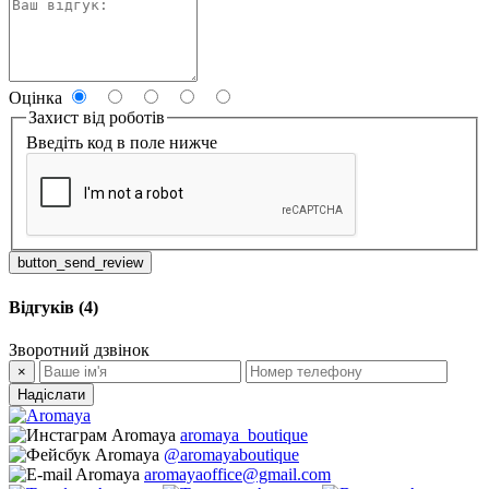
Оцінка
Захист від роботів
Введіть код в поле нижче
button_send_review
Відгуків (4)
Зворотний дзвінок
×
Надіслати
aromaya_boutique
@aromayaboutique
aromayaoffice@gmail.com