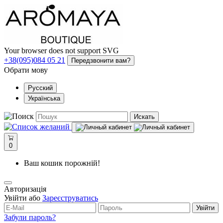
Your browser does not support SVG
+38(095)084 05 21
Передзвонити вам?
Обрати мову
Русский
Українська
Искать
0
Ваш кошик порожній!
Авторизація
Увійти або
Зареєструватись
Увійти
Забули пароль?