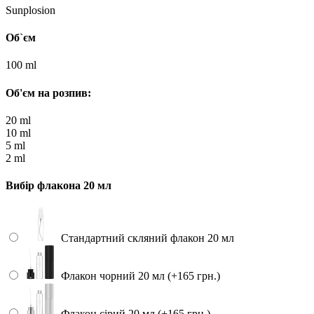
Sunplosion
Об`єм
100 ml
Об'єм на розпив:
20 ml
10 ml
5 ml
2 ml
Вибір флакона 20 мл
Стандартний скляний флакон 20 мл
Флакон чорний 20 мл (+165 грн.)
Флакон сірий 20 мл (+165 грн.)