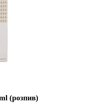
 ml (розпив)