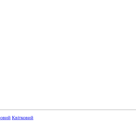
новий
Квітковий