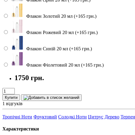
Флакон Золотий 20 мл (+165 грн.)
Флакон Рожевий 20 мл (+165 грн.)
Флакон Синій 20 мл (+165 грн.)
Флакон Фіолетовий 20 мл (+165 грн.)
1750 грн.
Купити
1 відгуків
Тропічні Ноти
Фруктовий
Солодкі Ноти
Цитрус
Дерево
Терпе
Характеристики