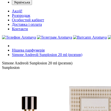
Українська
Акції!
Розпродаж
Особистий кабінет
Доставка і оплата
Контакти
Нішева парфумерія
Simone Andreoli Sunplosion 20 ml (розпив)
Simone Andreoli Sunplosion 20 ml (розпив)
Sunplosion