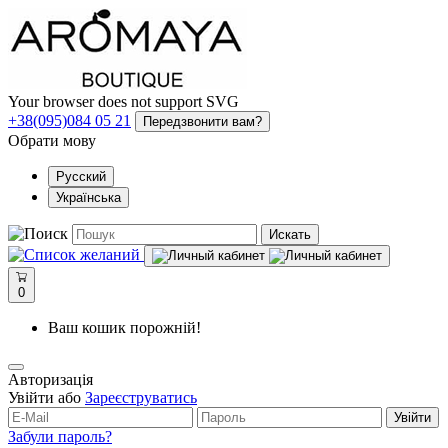
Your browser does not support SVG
+38(095)084 05 21
Передзвонити вам?
Обрати мову
Русский
Українська
Искать
0
Ваш кошик порожній!
Авторизація
Увійти або
Зареєструватись
Увійти
Забули пароль?