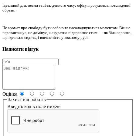
Ідеальний для: весни та літа; денного часу; офісy, прогулянки, повсякденні
образи.
Це аромат про свободу бути собою та насолоджуватися моментом. Він не
перевантажує, не домінує, а акуратно підкреслює стиль — як біла сорочка,
що ідеально сидить, і впевненість у кожному русі.
Написати відгук
Оцінка
Захист від роботів
Введіть код в поле нижче