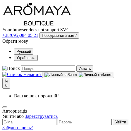
Your browser does not support SVG
+38(095)084 05 21
Передзвонити вам?
Обрати мову
Русский
Українська
Искать
0
Ваш кошик порожній!
Авторизація
Увійти або
Зареєструватись
Увійти
Забули пароль?