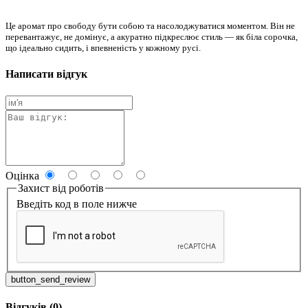
Це аромат про свободу бути собою та насолоджуватися моментом. Він не
перевантажує, не домінує, а акуратно підкреслює стиль — як біла сорочка,
що ідеально сидить, і впевненість у кожному русі.
Написати відгук
Оцінка
Захист від роботів
Введіть код в поле нижче
button_send_review
Відгуків (0)