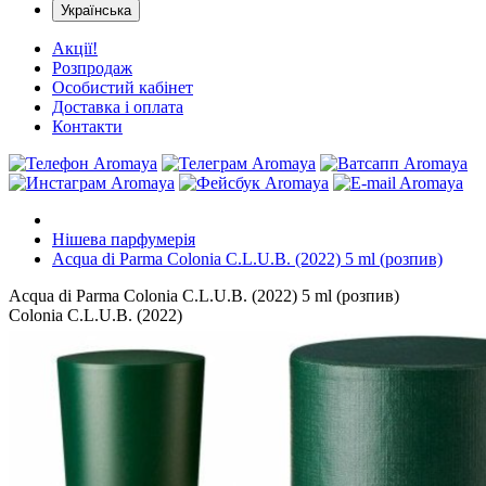
Українська
Акції!
Розпродаж
Особистий кабінет
Доставка і оплата
Контакти
Нішева парфумерія
Acqua di Parma Colonia C.L.U.B. (2022) 5 ml (розпив)
Acqua di Parma Colonia C.L.U.B. (2022) 5 ml (розпив)
Colonia C.L.U.B. (2022)