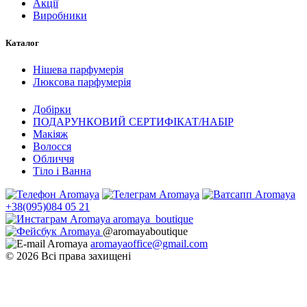
Акції
Виробники
Каталог
Нішева парфумерія
Люксова парфумерія
Добірки
ПОДАРУНКОВИЙ СЕРТИФІКАТ/НАБІР
Макіяж
Волосся
Обличчя
Тіло і Ванна
+38(095)084 05 21
aromaya_boutique
@aromayaboutique
aromayaoffice@gmail.com
© 2026 Всі права захищені