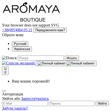
Your browser does not support SVG
+38(095)084 05 21
Передзвонити вам?
Обрати мову
Русский
Українська
Искать
0
Ваш кошик порожній!
Авторизація
Увійти або
Зареєструватись
Увійти
Забули пароль?