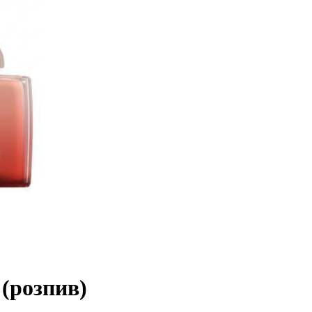
(розпив)