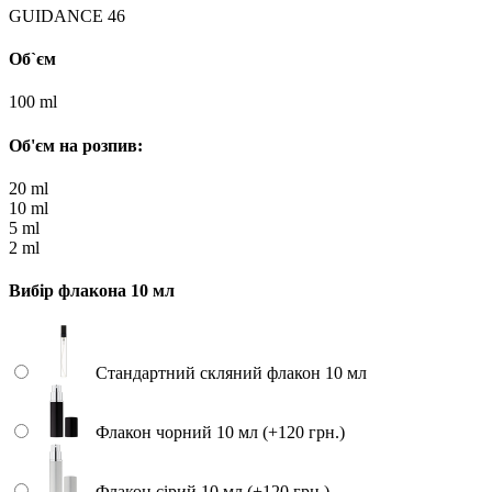
GUIDANCE 46
Об`єм
100 ml
Об'єм на розпив:
20 ml
10 ml
5 ml
2 ml
Вибір флакона 10 мл
Стандартний скляний флакон 10 мл
Флакон чорний 10 мл (+120 грн.)
Флакон сірий 10 мл (+120 грн.)