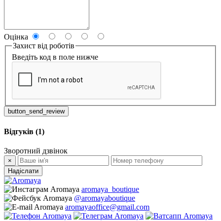
Оцінка
Захист від роботів
Введіть код в поле нижче
button_send_review
Відгуків (1)
Зворотний дзвінок
×
Надіслати
aromaya_boutique
@aromayaboutique
aromayaoffice@gmail.com