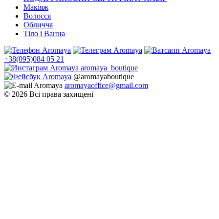
Макіяж
Волосся
Обличчя
Тіло і Ванна
+38(095)084 05 21
aromaya_boutique
@aromayaboutique
aromayaoffice@gmail.com
© 2026 Всі права захищені