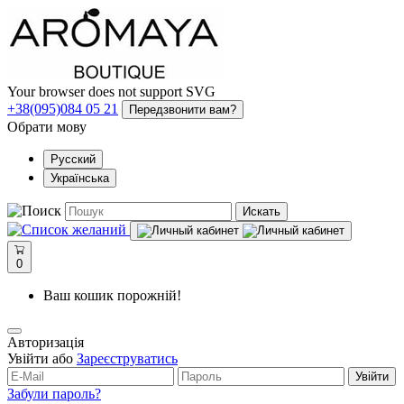
Your browser does not support SVG
+38(095)084 05 21
Передзвонити вам?
Обрати мову
Русский
Українська
Искать
0
Ваш кошик порожній!
Авторизація
Увійти або
Зареєструватись
Увійти
Забули пароль?