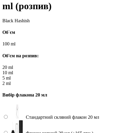
ml (розпив)
Black Hashish
Об`єм
100 ml
Об'єм на розпив:
20 ml
10 ml
5 ml
2 ml
Вибір флакона 20 мл
Стандартний скляний флакон 20 мл