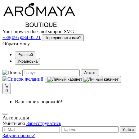
Your browser does not support SVG
+38(095)084 05 21
Передзвонити вам?
Обрати мову
Русский
Українська
Искать
0
Ваш кошик порожній!
Авторизація
Увійти або
Зареєструватись
Увійти
Забули пароль?