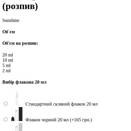
(розпив)
Sunshine
Об`єм
Об'єм на розпив:
20 ml
10 ml
5 ml
2 ml
Вибір флакона 20 мл
Стандартний скляний флакон 20 мл
Флакон чорний 20 мл (+165 грн.)