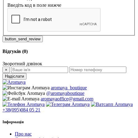
Введіть код в поле нижче
button_send_review
Відгуків (0)
Зворотний дзвінок
×
Надіслати
aromaya_boutique
@aromayaboutique
aromayaoffice@gmail.com
+38(095)084 05 21
Інформація
Про нас