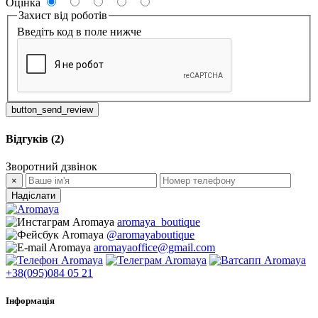
Оцінка
Захист від роботів
Введіть код в поле нижче
button_send_review
Відгуків (2)
Зворотний дзвінок
×
Надіслати
aromaya_boutique
@aromayaboutique
aromayaoffice@gmail.com
+38(095)084 05 21
Інформація