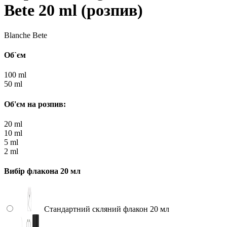
Bete 20 ml (розпив)
Blanche Bete
Об`єм
100 ml
50 ml
Об'єм на розпив:
20 ml
10 ml
5 ml
2 ml
Вибір флакона 20 мл
Стандартний скляний флакон 20 мл