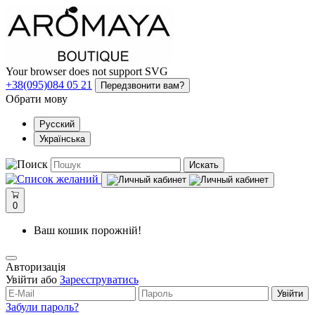
Your browser does not support SVG
+38(095)084 05 21
Передзвонити вам?
Обрати мову
Русский
Українська
Искать
0
Ваш кошик порожній!
Авторизація
Увійти або
Зареєструватись
Увійти
Забули пароль?