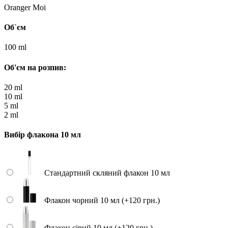
Oranger Moi
Об`єм
100 ml
Об'єм на розпив:
20 ml
10 ml
5 ml
2 ml
Вибір флакона 10 мл
Стандартний скляний флакон 10 мл
Флакон чорний 10 мл (+120 грн.)
Флакон сірий 10 мл (+120 грн.)