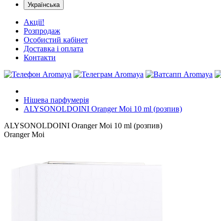
Українська
Акції!
Розпродаж
Особистий кабінет
Доставка і оплата
Контакти
Нішева парфумерія
ALYSONOLDOINI Oranger Moi 10 ml (розпив)
ALYSONOLDOINI Oranger Moi 10 ml (розпив)
Oranger Moi