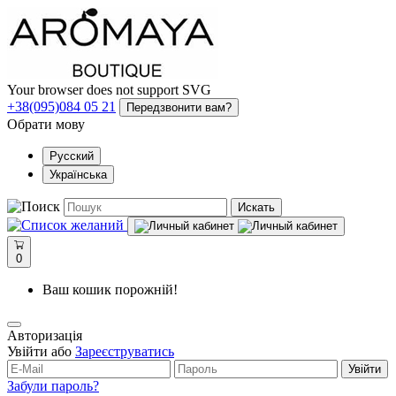
Your browser does not support SVG
+38(095)084 05 21
Передзвонити вам?
Обрати мову
Русский
Українська
Искать
0
Ваш кошик порожній!
Авторизація
Увійти або
Зареєструватись
Увійти
Забули пароль?