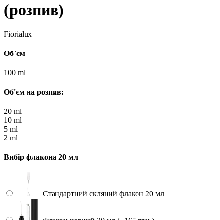
(розпив)
Fiorialux
Об`єм
100 ml
Об'єм на розпив:
20 ml
10 ml
5 ml
2 ml
Вибір флакона 20 мл
Стандартний скляний флакон 20 мл