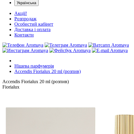
Українська
Акції!
Розпродаж
Особистий кабінет
Доставка і оплата
Контакти
Нішева парфумерія
Accendis Fiorialux 20 ml (розпив)
Accendis Fiorialux 20 ml (розпив)
Fiorialux