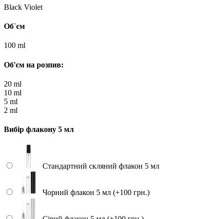
Black Violet
Об`єм
100 ml
Об'єм на розпив:
20 ml
10 ml
5 ml
2 ml
Вибір флакону 5 мл
Стандартний скляний флакон 5 мл
Чорний флакон 5 мл (+100 грн.)
Сірий флакон 5 мл (+100 грн.)