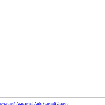
руктовий
Акватичні
Аніс
Зелений
Дерево