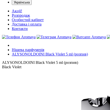
Українська
Акції!
Розпродаж
Особистий кабінет
Доставка і оплата
Контакти
Нішева парфумерія
ALYSONOLDOINI Black Violet 5 ml (розпив)
ALYSONOLDOINI Black Violet 5 ml (розпив)
Black Violet