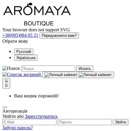
Your browser does not support SVG
+38(095)084 05 21
Передзвонити вам?
Обрати мову
Русский
Українська
Искать
0
Ваш кошик порожній!
Авторизація
Увійти або
Зареєструватись
Увійти
Забули пароль?