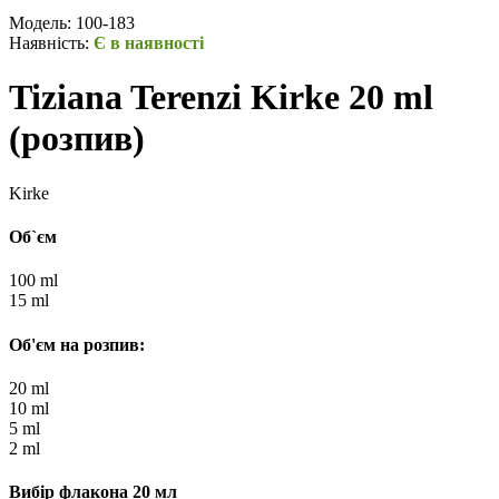
Модель:
100-183
Наявність:
Є в наявності
Tiziana Terenzi Kirke 20 ml
(розпив)
Kirke
Об`єм
100 ml
15 ml
Об'єм на розпив:
20 ml
10 ml
5 ml
2 ml
Вибір флакона 20 мл