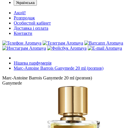
Українська
Акції!
Розпродаж
Особистий кабінет
Доставка і оплата
Контакти
Нішева парфумерія
Marc-Antoine Barrois Ganymede 20 ml (розпив)
Marc-Antoine Barrois Ganymede 20 ml (розпив)
Ganymede