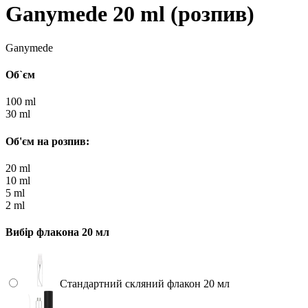
Ganymede 20 ml (розпив)
Ganymede
Об`єм
100 ml
30 ml
Об'єм на розпив:
20 ml
10 ml
5 ml
2 ml
Вибір флакона 20 мл
Стандартний скляний флакон 20 мл