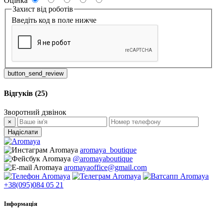
Оцінка
Захист від роботів
Введіть код в поле нижче
button_send_review
Відгуків (25)
Зворотний дзвінок
×
Надіслати
aromaya_boutique
@aromayaboutique
aromayaoffice@gmail.com
+38(095)084 05 21
Інформація