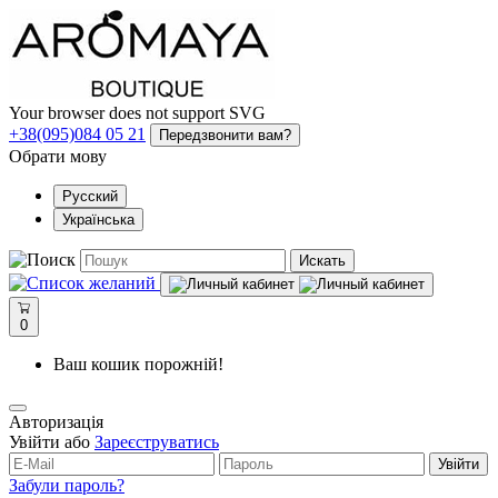
Your browser does not support SVG
+38(095)084 05 21
Передзвонити вам?
Обрати мову
Русский
Українська
Искать
0
Ваш кошик порожній!
Авторизація
Увійти або
Зареєструватись
Увійти
Забули пароль?