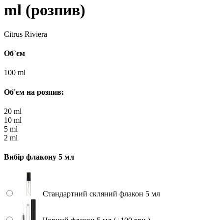
ml (розпив)
Citrus Riviera
Об`єм
100 ml
Об'єм на розпив:
20 ml
10 ml
5 ml
2 ml
Вибір флакону 5 мл
Стандартний скляний флакон 5 мл