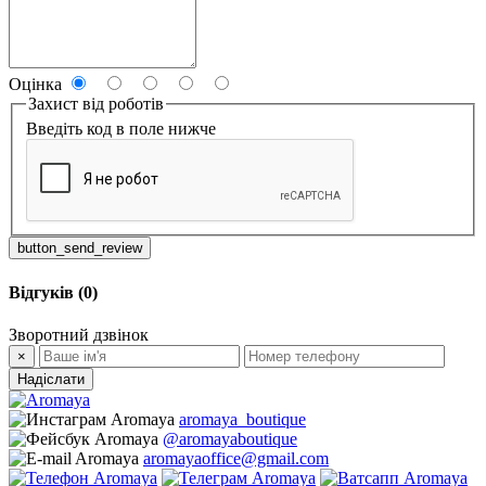
Оцінка
Захист від роботів
Введіть код в поле нижче
button_send_review
Відгуків (0)
Зворотний дзвінок
×
Надіслати
aromaya_boutique
@aromayaboutique
aromayaoffice@gmail.com