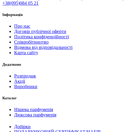
+38(095)084 05 21
Інформація
Про нас
Договір публічної оферти
Політика конфіденційності
Співробітництво
Відмова від відповідальності
Карта сайту
Додатково
Розпродаж
Акції
Виробники
Каталог
Нішева парфумерія
Люксова парфумерія
Добірки
ПОДАРУНКОВИЙ СЕРТИФІКАТ/НАБІР