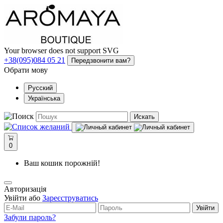
Your browser does not support SVG
+38(095)084 05 21
Передзвонити вам?
Обрати мову
Русский
Українська
Искать
0
Ваш кошик порожній!
Авторизація
Увійти або
Зареєструватись
Увійти
Забули пароль?