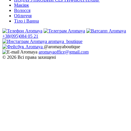
Макіяж
Волосся
Обличчя
Тіло і Ванна
+38(095)084 05 21
aromaya_boutique
@aromayaboutique
aromayaoffice@gmail.com
© 2026 Всі права захищені