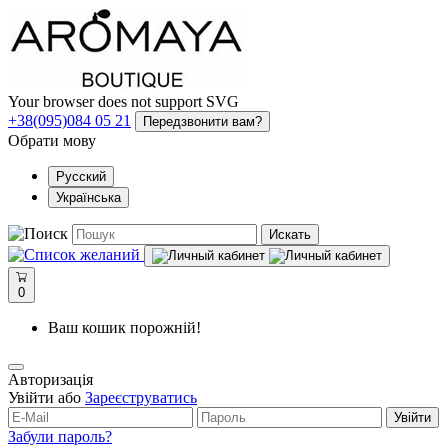
Your browser does not support SVG
+38(095)084 05 21
Передзвонити вам?
Обрати мову
Русский
Українська
Искать
0
Ваш кошик порожній!
Авторизація
Увійти або
Зареєструватись
Увійти
Забули пароль?