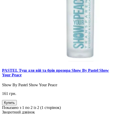
PASTEL Туш для вій та брів прозора Show By Pastel Show
Your Peace
Show By Pastel Show Your Peace
161 грн.
Купить
Показано з 1 по 2 із 2 (1 сторінок)
Зворотний дзвінок