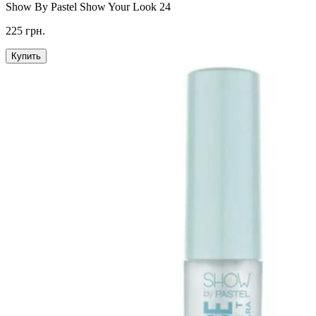
Show By Pastel Show Your Look 24
225 грн.
Купить