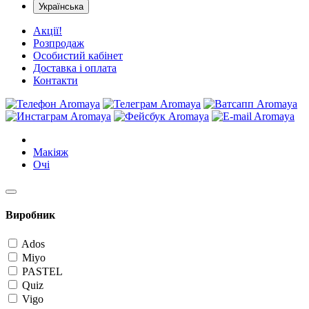
Українська
Акції!
Розпродаж
Особистий кабінет
Доставка і оплата
Контакти
Макіяж
Очі
Виробник
Ados
Miyo
PASTEL
Quiz
Vigo