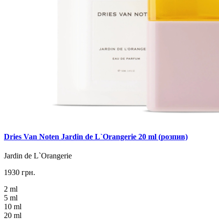
Dries Van Noten Jardin de L`Orangerie 20 ml (розпив)
Jardin de L`Orangerie
1930 грн.
2 ml
5 ml
10 ml
20 ml