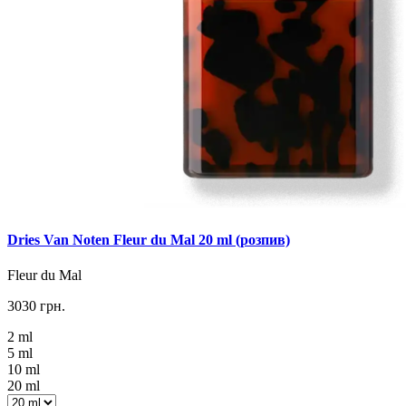
Dries Van Noten Fleur du Mal 20 ml (розпив)
Fleur du Mal
3030 грн.
2 ml
5 ml
10 ml
20 ml