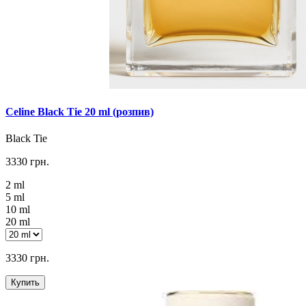
Celine Black Tie 20 ml (розпив)
Black Tie
3330 грн.
2 ml
5 ml
10 ml
20 ml
3330 грн.
Купить