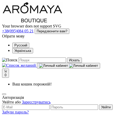
Your browser does not support SVG
+38(095)084 05 21
Передзвонити вам?
Обрати мову
Русский
Українська
Искать
0
Ваш кошик порожній!
Авторизація
Увійти або
Зареєструватись
Увійти
Забули пароль?