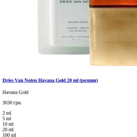
Dries Van Noten Havana Gold 20 ml (розпив)
Havana Gold
3030 грн.
2 ml
5 ml
10 ml
20 ml
100 ml