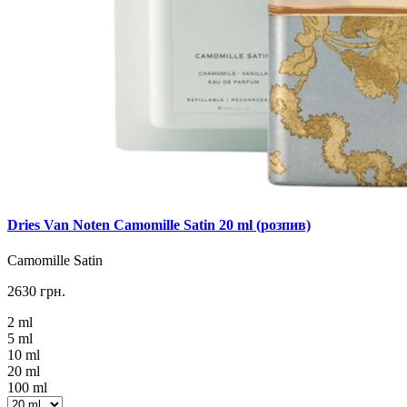
Dries Van Noten Camomille Satin 20 ml (розпив)
Camomille Satin
2630 грн.
2 ml
5 ml
10 ml
20 ml
100 ml