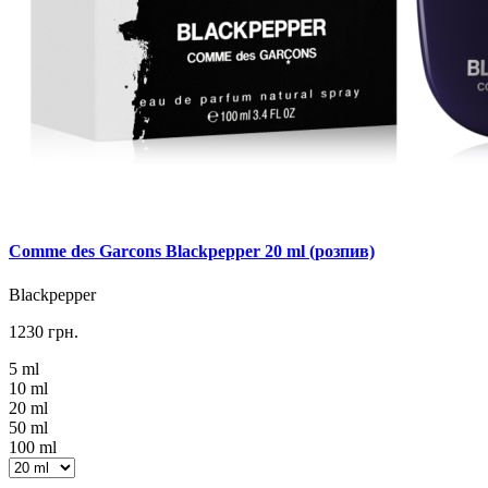
Comme des Garcons Blackpepper 20 ml (розпив)
Blackpepper
1230 грн.
5 ml
10 ml
20 ml
50 ml
100 ml