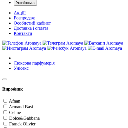
Українська
Акції!
Розпродаж
Особистий кабінет
Доставка і оплата
Контакти
Люксова парфумерія
Унісекс
Виробник
Afnan
Armand Basi
Celine
Dolce&Gabbana
Franck Olivier